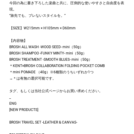
今回の為に書き下ろした楽曲と共に、圧倒的な使いやすさと自由度を表
現。
“旅先でも、ブレないスタイルを。”
【SIZE】W215mm × H105mm × D60mm
【内容物】
BROSH ALL WASH -WOOD SEED- mini（50g）
BROSH SHAMPOO -FUNKY MINTY- mini（50g）
BROSH TREATMENT -SMOOTH BLUES- mini（50g）
＊KENT×BROSH COLLABORATION FOLDING POCKET COMB
＊mini POMADE （40g）※6種類のうちいずれか1つ
→＊は有無の選択可能です。
タグ、もしくは当社公式ページからお買い求めください。
_
ENG
[NEW PRODUCTS]
BROSH TRAVEL SET -LEATHER & CANVAS-